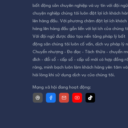
bất động sản chuyên nghiệp và uy tín với đội ngũ
chuyện nghiệp chúng tôi luôn đặt lợi ích khách hà
lên hàng đầu. Với phương châm đặt lợi ích khách
hàng lên hàng đầu gắn liền với lợi ích của chúng tô
Với đội ngũ được đào tạo nền tảng pháp lý bất
động sản chúng tôi luôn cố vấn, dịch vụ pháp lý 
Chuyển nhượng - Đo đạc - Tách thửa - chuyển m
đích - đổi sổ - cấp sổ - cấp sổ mới có hợp đồng r
ràng, minh bạch luôn làm khách hàng yên tâm và
hài lòng khi sử dụng dịch vụ của chúng tôi.
Mạng xã hội đang hoạt động: