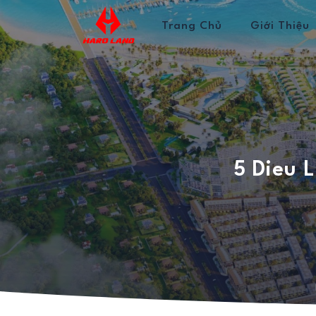
Trang Chủ
Giới Thiệu
5 Dieu 