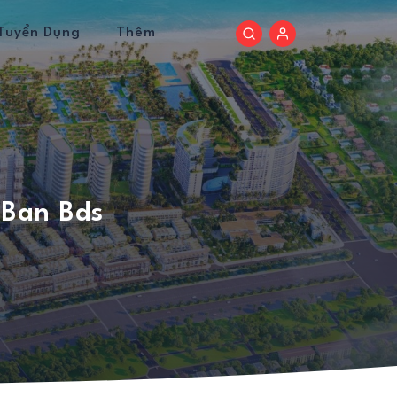
Tuyển Dụng
Thêm
 Ban Bds