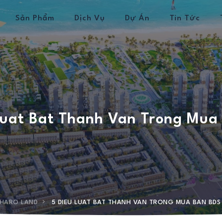
Sản Phẩm
Dịch Vụ
Dự Án
Tin Tức
Luat Bat Thanh Van Trong Mua
HARO LAND
5 DIEU LUAT BAT THANH VAN TRONG MUA BAN BDS