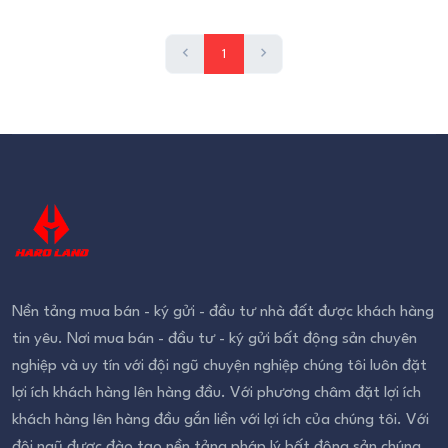
1
Nền tảng mua bán - ký gửi - đầu tư nhà đất được khách hàng
tin yêu. Nơi mua bán - đầu tư - ký gửi bất động sản chuyên
nghiệp và uy tín với đội ngũ chuyện nghiệp chúng tôi luôn đặt
lợi ích khách hàng lên hàng đầu. Với phương châm đặt lợi ích
khách hàng lên hàng đầu gắn liền với lợi ích của chúng tôi. Với
đội ngũ được đào tạo nền tảng pháp lý bất động sản chúng