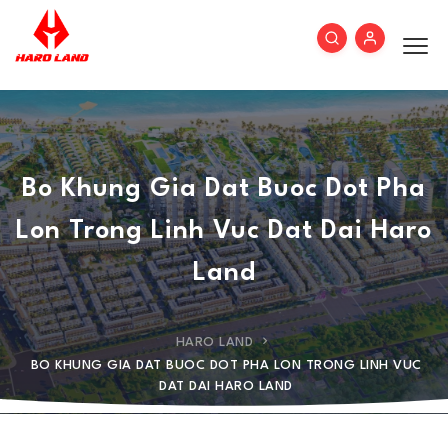
Bo Khung Gia Dat Buoc Dot Pha
Lon Trong Linh Vuc Dat Dai Haro
Land
HARO LAND
BO KHUNG GIA DAT BUOC DOT PHA LON TRONG LINH VUC
DAT DAI HARO LAND