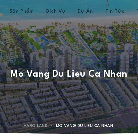
Sản Phẩm
Dịch Vụ
Dự Án
Tin Tức
Mo Vang Du Lieu Ca Nhan
HARO LAND
MO VANG DU LIEU CA NHAN