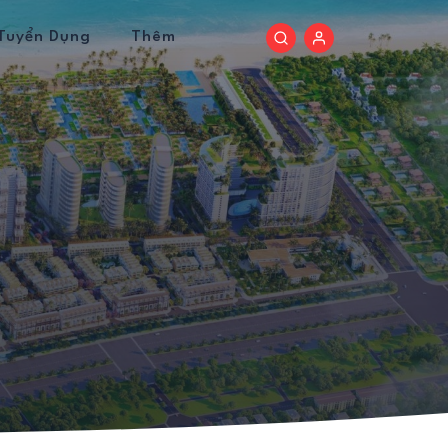
Tuyển Dụng
Thêm