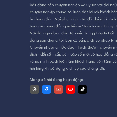
bất động sản chuyên nghiệp và uy tín với đội ngũ
chuyện nghiệp chúng tôi luôn đặt lợi ích khách hà
lên hàng đầu. Với phương châm đặt lợi ích khách
hàng lên hàng đầu gắn liền với lợi ích của chúng tô
Với đội ngũ được đào tạo nền tảng pháp lý bất
động sản chúng tôi luôn cố vấn, dịch vụ pháp lý 
Chuyển nhượng - Đo đạc - Tách thửa - chuyển m
đích - đổi sổ - cấp sổ - cấp sổ mới có hợp đồng r
ràng, minh bạch luôn làm khách hàng yên tâm và
hài lòng khi sử dụng dịch vụ của chúng tôi.
Mạng xã hội đang hoạt động: